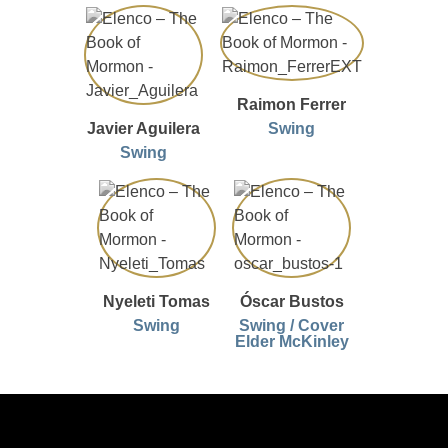
Raimon Ferrer
Javier Aguilera
Swing
Swing
Nyeleti Tomas
Óscar Bustos
Swing
Swing / Cover
Elder McKinley