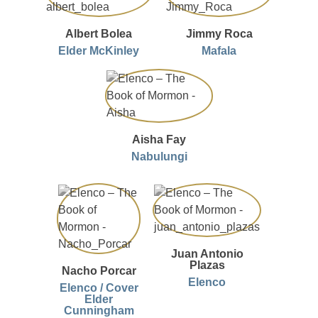
Albert Bolea
Jimmy Roca
Elder McKinley
Mafala
Aisha Fay
Nabulungi
Juan Antonio
Plazas
Nacho Porcar
Elenco
Elenco / Cover
Elder
Cunningham