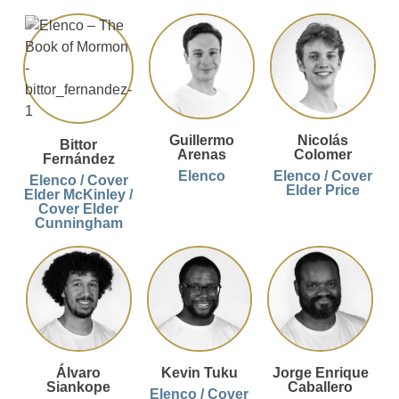
Guillermo
Nicolás
Bittor
Arenas
Colomer
Fernández
Elenco
Elenco / Cover
Elenco / Cover
Elder Price
Elder McKinley /
Cover Elder
Cunningham
Álvaro
Kevin Tuku
Jorge Enrique
Siankope
Caballero
Elenco / Cover