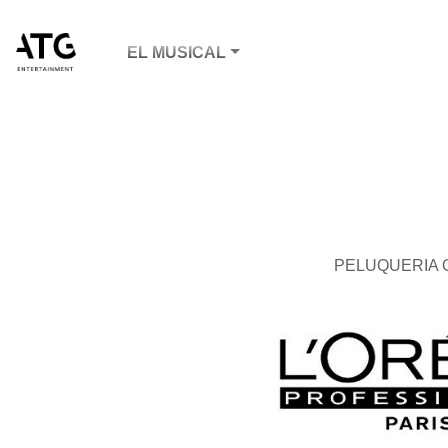
EL MUSICAL
PELUQUERIA O