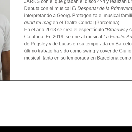
JARKS con el que graban el disco 4×4 y realizan un
Debuta con el musical
El Despertar de la Primaver
interpretando a Georg. Protagoniza el musical famil
quart rei mag
en el Teatre Condal (Barcelona).
En el año 2018 se crea el espectáculo “
Broadway A
Cataluña. En 2019, se une al musical
La Familia A
de Pugsley y de Lucas en su temporada en Barcelona
último trabajo ha sido como swing y cover de Giuli
musical, tanto en su temporada en Barcelona como